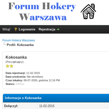
Witaj!
Logowanie
Rejestracja
Forum Hokery Waszawa
Profil: Kokosanka
Kokosanka
(Początkujący)
Data rejestracji:
11-02-2015
Data urodzenia:
Nie określono
Czas lokalny:
08-07-2026, godzina 12:16 PM
Status:
Offline
Informacje o Kokosanka
Dołączył:
11-02-2015