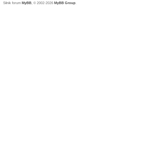
Silnik forum
MyBB
, © 2002-2026
MyBB Group
.